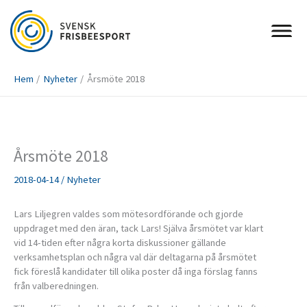
Hoppa
till
innehåll
Hem
Nyheter
Årsmöte 2018
Årsmöte 2018
2018-04-14
/
Nyheter
Lars Liljegren valdes som mötesordförande och gjorde
uppdraget med den äran, tack Lars! Själva årsmötet var klart
vid 14-tiden efter några korta diskussioner gällande
verksamhetsplan och några val där deltagarna på årsmötet
fick föreslå kandidater till olika poster då inga förslag fanns
från valberedningen.