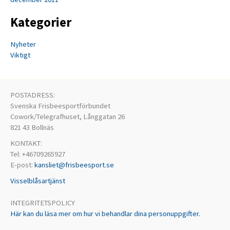
Kategorier
Nyheter
Viktigt
POSTADRESS:
Svenska Frisbeesportförbundet
Cowork/Telegrafhuset, Långgatan 26
821 43 Bollnäs
KONTAKT:
Tel: +46709265927
E-post:
kansliet@frisbeesport.se
Visselblåsartjänst
INTEGRITETSPOLICY
Här kan du läsa mer om hur vi behandlar dina personuppgifter.