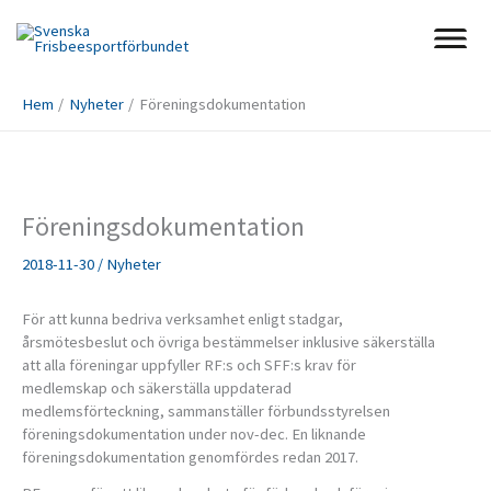
Hoppa
till
innehåll
Hem
Nyheter
Föreningsdokumentation
Föreningsdokumentation
2018-11-30
/
Nyheter
För att kunna bedriva verksamhet enligt stadgar,
årsmötesbeslut och övriga bestämmelser inklusive säkerställa
att alla föreningar uppfyller RF:s och SFF:s krav för
medlemskap och säkerställa uppdaterad
medlemsförteckning, sammanställer förbundsstyrelsen
föreningsdokumentation under nov-dec. En liknande
föreningsdokumentation genomfördes redan 2017.