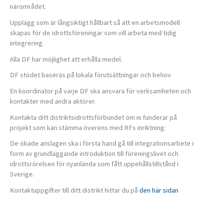
närområdet.
Upplägg som är långsiktigt hållbart så att en arbetsmodell
skapas för de idrottsföreningar som vill arbeta med tidig
integrering.
Alla DF har möjlighet att erhålla medel.
DF stödet baseras på lokala förutsättningar och behov
En koordinator på varje DF ska ansvara för verksamheten och
kontakter med andra aktörer.
Kontakta ditt distriktsidrottsförbundet om ni funderar på
projekt som kan stämma överens med RFs inriktning:
De ökade anslagen ska i första hand gå till integrationsarbete i
form av grundläggande introduktion till föreningslivet och
idrottsrörelsen för nyanlända som fått uppehållstillstånd i
Sverige.
Kontaktuppgifter till ditt distrikt hittar du på
den här sidan