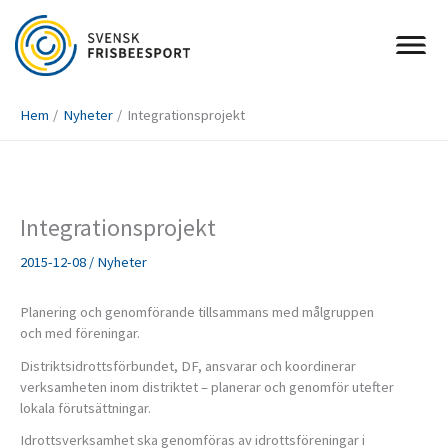
Hoppa
till
innehåll
Hem
Nyheter
Integrationsprojekt
Integrationsprojekt
2015-12-08
/
Nyheter
Planering och genomförande tillsammans med målgruppen
och med föreningar.
Distriktsidrottsförbundet, DF, ansvarar och koordinerar
verksamheten inom distriktet – planerar och genomför utefter
lokala förutsättningar.
Idrottsverksamhet ska genomföras av idrottsföreningar i