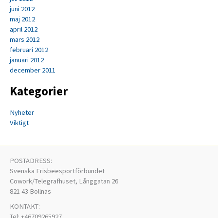
juni 2012
maj 2012
april 2012
mars 2012
februari 2012
januari 2012
december 2011
Kategorier
Nyheter
Viktigt
POSTADRESS:
Svenska Frisbeesportförbundet
Cowork/Telegrafhuset, Långgatan 26
821 43 Bollnäs
KONTAKT:
Tel: +46709265927