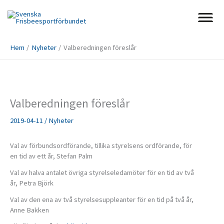
Hoppa
till
innehåll
Hem
Nyheter
Valberedningen föreslår
Valberedningen föreslår
2019-04-11
/
Nyheter
Val av förbundsordförande, tillika styrelsens ordförande, för
en tid av ett år, Stefan Palm
Val av halva antalet övriga styrelseledamöter för en tid av två
år, Petra Björk
Val av den ena av två styrelsesuppleanter för en tid på två år,
Anne Bakken