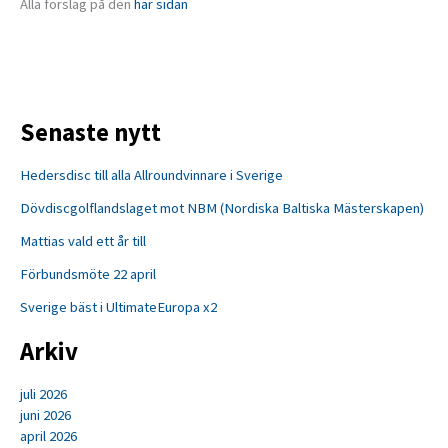
Alla förslag på den
här sidan
Senaste nytt
Hedersdisc till alla Allroundvinnare i Sverige
Dövdiscgolflandslaget mot NBM (Nordiska Baltiska Mästerskapen)
Mattias vald ett år till
Förbundsmöte 22 april
Sverige bäst i UltimateEuropa x2
Arkiv
juli 2026
juni 2026
april 2026