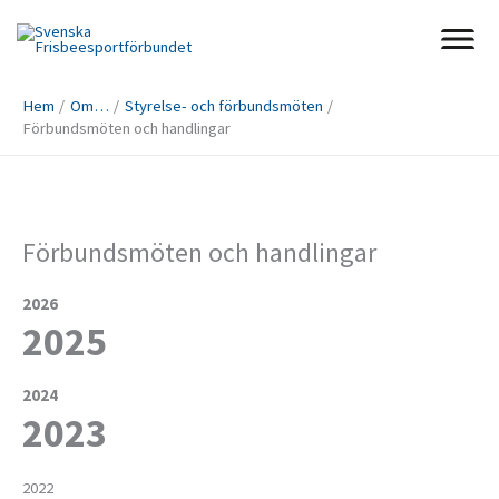
Hoppa
till
innehåll
Hem
Om…
Styrelse- och förbundsmöten
Förbundsmöten och handlingar
Förbundsmöten och handlingar
2026
2025
2024
2023
2022