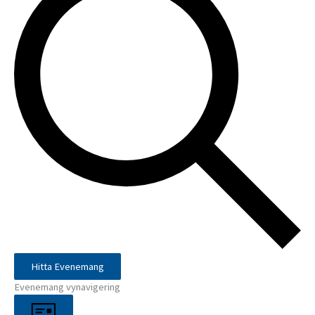
Hitta Evenemang
Evenemang vynavigering