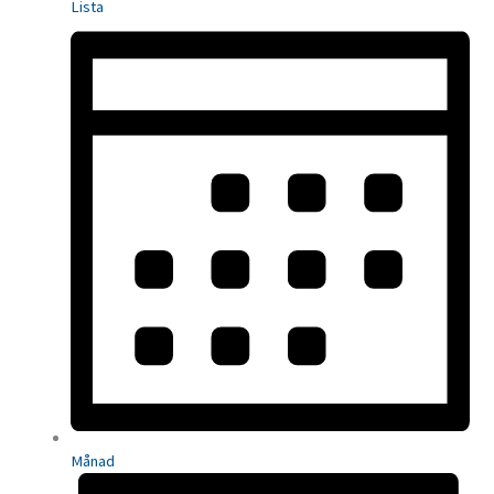
Lista
Månad