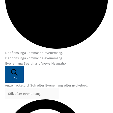
Det finns inga kommande evenemang.
Det finns inga kommande evenemang.
Evenemang Search and Views Navigation
Sök
Ange nyckelord. Sök efter Evenemang efter nyckelord.