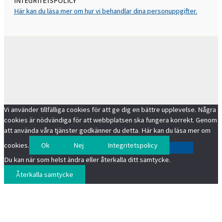
INTEGRITETSPOLICY
Här kan du läsa mer om hur vi behandlar dina personuppgifter.
Vi använder tillfälliga cookies för att ge dig en bättre upplevelse. Några
cookies är nödvändiga för att webbplatsen ska fungera korrekt. Genom
att använda våra tjänster godkänner du detta. Här kan du läsa mer om
cookies.
Ok
Nej
Integritetspolicy
Du kan när som helst ändra eller återkalla ditt samtycke.
Återkalla samtycke