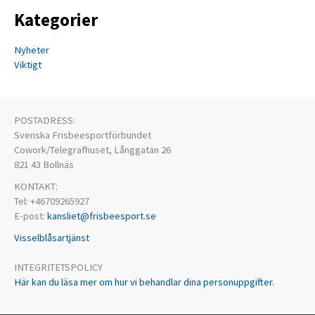
Kategorier
Nyheter
Viktigt
POSTADRESS:
Svenska Frisbeesportförbundet
Cowork/Telegrafhuset, Långgatan 26
821 43 Bollnäs
KONTAKT:
Tel: +46709265927
E-post:
kansliet@frisbeesport.se
Visselblåsartjänst
INTEGRITETSPOLICY
Här kan du läsa mer om hur vi behandlar dina personuppgifter.