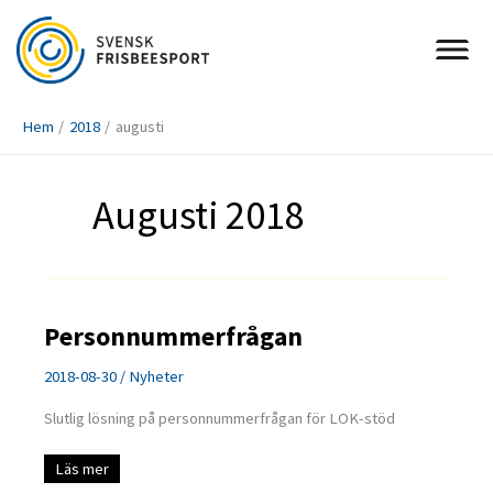
Hoppa
till
innehåll
Hem
2018
augusti
Augusti 2018
Personnummerfrågan
2018-08-30
/
Nyheter
Slutlig lösning på personnummerfrågan för LOK-stöd
Personnummerfrågan
Läs mer