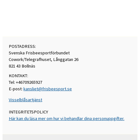
POSTADRESS:
Svenska Frisbeesportförbundet
Cowork/Telegrafhuset, Långgatan 26
821 43 Bollnäs
KONTAKT:
Tel: +46709265927
E-post:
kansliet@frisbeesport.se
Visselblåsartjänst
INTEGRITETSPOLICY
Här kan du läsa mer om hur vi behandlar dina personuppgifter.