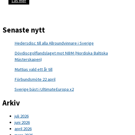
Anmälan
Läs mer
öppnar
till
VM
i
allround
2025
Senaste nytt
Hedersdisc till alla Allroundvinnare i Sverige
Dövdiscgolflandslaget mot NBM (Nordiska Baltiska
Mästerskapen)
Mattias vald ett år till
Förbundsmöte 22 april
Sverige bäst i UltimateEuropa x2
Arkiv
juli 2026
juni 2026
april 2026
mars 2026