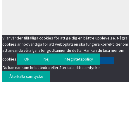
Vi använder tillfälliga cookies för att ge dig en bättre upplevelse. Några
cookies är nödvändiga för att webbplatsen ska fungera korrekt. Genom
att använda våra tjänster godkänner du detta. Här kan du läsa mer om
cookies.
Ok
Nej
Integritetspolicy
Du kan när som helst ändra eller återkalla ditt samtycke.
Återkalla samtycke