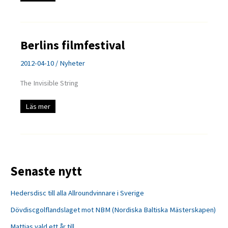
Berlins filmfestival
2012-04-10
/
Nyheter
The Invisible String
Berlins
Läs mer
filmfestival
Senaste nytt
Hedersdisc till alla Allroundvinnare i Sverige
Dövdiscgolflandslaget mot NBM (Nordiska Baltiska Mästerskapen)
Mattias vald ett år till