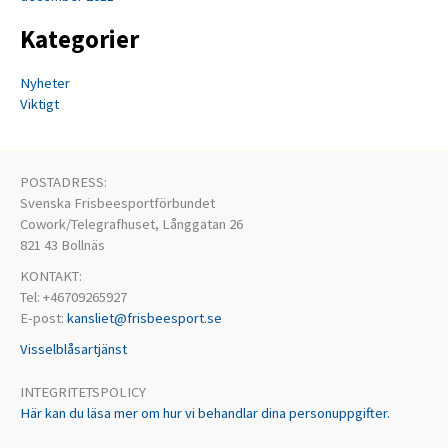
Kategorier
Nyheter
Viktigt
POSTADRESS:
Svenska Frisbeesportförbundet
Cowork/Telegrafhuset, Långgatan 26
821 43 Bollnäs
KONTAKT:
Tel: +46709265927
E-post:
kansliet@frisbeesport.se
Visselblåsartjänst
INTEGRITETSPOLICY
Här kan du läsa mer om hur vi behandlar dina personuppgifter.