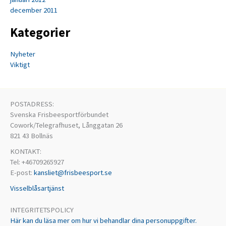
december 2011
Kategorier
Nyheter
Viktigt
POSTADRESS:
Svenska Frisbeesportförbundet
Cowork/Telegrafhuset, Långgatan 26
821 43 Bollnäs
KONTAKT:
Tel: +46709265927
E-post:
kansliet@frisbeesport.se
Visselblåsartjänst
INTEGRITETSPOLICY
Här kan du läsa mer om hur vi behandlar dina personuppgifter.