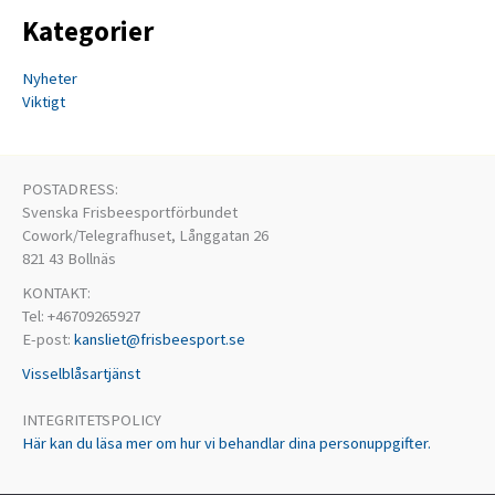
Kategorier
Nyheter
Viktigt
POSTADRESS:
Svenska Frisbeesportförbundet
Cowork/Telegrafhuset, Långgatan 26
821 43 Bollnäs
KONTAKT:
Tel: +46709265927
E-post:
kansliet@frisbeesport.se
Visselblåsartjänst
INTEGRITETSPOLICY
Här kan du läsa mer om hur vi behandlar dina personuppgifter.