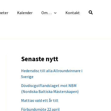
heter
Kalender
Om…
Kontakt
Senaste nytt
Hedersdisc till alla Allroundvinnare i
Sverige
Dövdiscgolflandslaget mot NBM
(Nordiska Baltiska Mästerskapen)
Mattias vald ett år till
Förbundsmöte 22 april