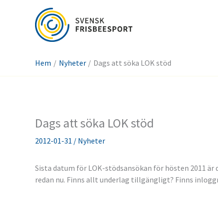
Hoppa
till
innehåll
Hem
Nyheter
Dags att söka LOK stöd
Dags att söka LOK stöd
2012-01-31
/
Nyheter
Sista datum för LOK-stödsansökan för hösten 2011 är den
redan nu. Finns allt underlag tillgängligt? Finns inlogg