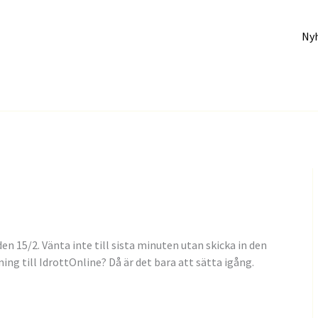
Ny
 15/2. Vänta inte till sista minuten utan skicka in den
ning till IdrottOnline? Då är det bara att sätta igång.