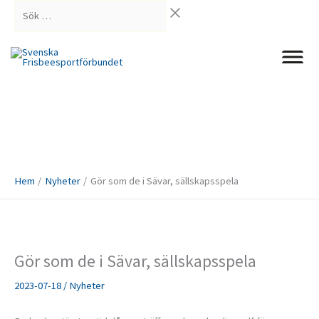
Hoppa
Sök
till
…
innehåll
Hem
Nyheter
Gör som de i Sävar, sällskapsspela
Gör som de i Sävar, sällskapsspela
2023-07-18
/
Nyheter