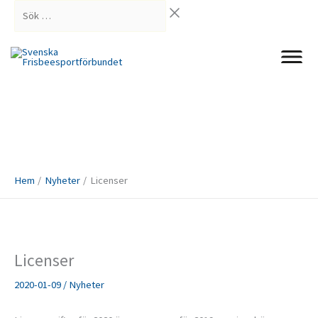
Hoppa
Sök
till
…
innehåll
Hem
Nyheter
Licenser
Licenser
2020-01-09
/
Nyheter