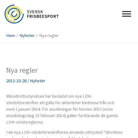
Hoppa
till
innehåll
Hem
Nyheter
Nya regler
Nya regler
2013-10-28
/
Nyheter
Riksidrottsstyrelsen har beslutat om nya LOK-
stödsföreskrifter att gälla för aktiviteter bedrivna från och
med 1 januari 2014. För ansökningar för hösten 2013 (sista
ansökningsdag 15 februari 2014) gäller fortfarande de gamla
LOK-stödsreglerna.
I de nya LOK-stödsföreskrifterna används uttrycket ”idrottens