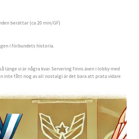
nden berättar (ca 20 min/GF)
gen i förbundets historia.
så länge vi är några kvar. Servering finns även i lobby med
 inte fått nog av all nostalgi är det bara att prata vidare