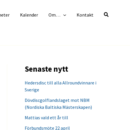
heter
Kalender
Om…
Kontakt
Senaste nytt
Hedersdisc till alla Allroundvinnare i
Sverige
Dövdiscgolflandslaget mot NBM
(Nordiska Baltiska Mästerskapen)
Mattias vald ett år till
Förbundsmöte 22 april