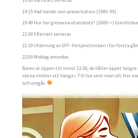
19:15 Vad-hände-sen-presentation (1985-99)
19:40 Hur har grenarna utvecklats? (2000->) Grenförbu
21:00 Efterrätt serveras
21:10 Utdelning av SFF- förtjänsttecken i för första gån
22:00 Middag avrundas
Baren är öppen till minst 22:30, de håller öppet längre 
sköna möbler att hänga i. Till hur sent man vill. Har man
och umgås.