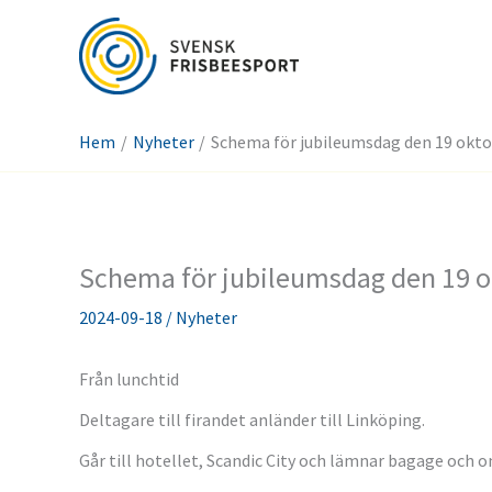
Hoppa
till
innehåll
Hem
Nyheter
Schema för jubileumsdag den 19 okt
Schema för jubileumsdag den 19 o
2024-09-18
/
Nyheter
Från lunchtid
Deltagare till firandet anländer till Linköping.
Går till hotellet, Scandic City och lämnar bagage och om