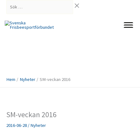
Hoppa
Sök
till
…
innehåll
Hem
Nyheter
SM-veckan 2016
SM-veckan 2016
2016-06-28
/
Nyheter