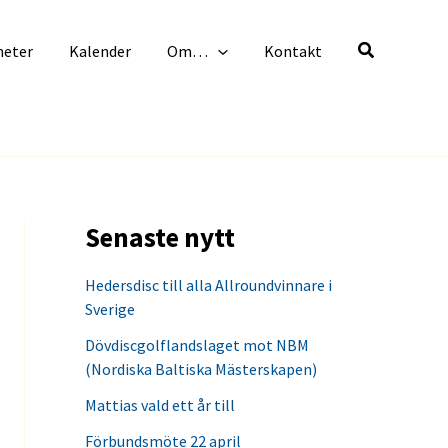
heter
Kalender
Om…
Kontakt
Senaste nytt
Hedersdisc till alla Allroundvinnare i
Sverige
Dövdiscgolflandslaget mot NBM
(Nordiska Baltiska Mästerskapen)
Mattias vald ett år till
Förbundsmöte 22 april