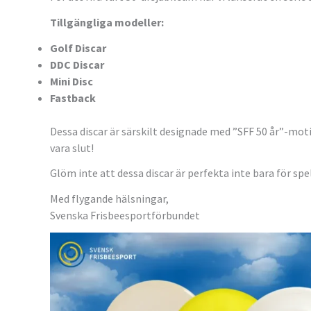
Tillgängliga modeller:
Golf Discar
DDC Discar
Mini Disc
Fastback
Dessa discar är särskilt designade med ”SFF 50 år”-moti
vara slut!
Glöm inte att dessa discar är perfekta inte bara för sp
Med flygande hälsningar,
Svenska Frisbeesportförbundet