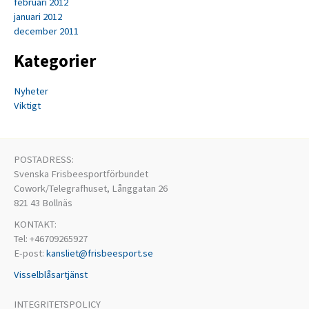
februari 2012
januari 2012
december 2011
Kategorier
Nyheter
Viktigt
POSTADRESS:
Svenska Frisbeesportförbundet
Cowork/Telegrafhuset, Långgatan 26
821 43 Bollnäs
KONTAKT:
Tel: +46709265927
E-post:
kansliet@frisbeesport.se
Visselblåsartjänst
INTEGRITETSPOLICY