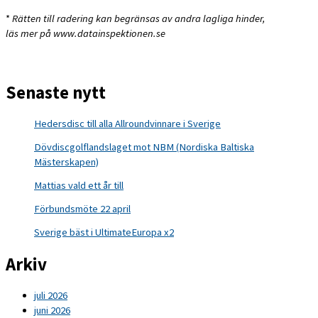
*
Rätten till radering kan begränsas av andra lagliga hinder,
läs mer på www.datainspektionen.se
Senaste nytt
Hedersdisc till alla Allroundvinnare i Sverige
Dövdiscgolflandslaget mot NBM (Nordiska Baltiska
Mästerskapen)
Mattias vald ett år till
Förbundsmöte 22 april
Sverige bäst i UltimateEuropa x2
Arkiv
juli 2026
juni 2026