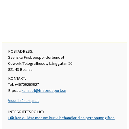
POSTADRESS:
Svenska Frisbeesportförbundet
Cowork/Telegrafhuset, Långgatan 26
821 43 Bollnäs
KONTAKT:
Tel: +46709265927
E-post:
kansliet@frisbeesport.se
Visselblåsartjänst
INTEGRITETSPOLICY
Här kan du läsa mer om hur vi behandlar dina personuppgifter.