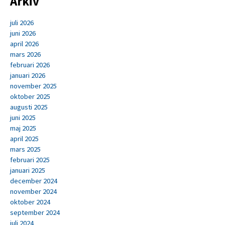
Arkiv
juli 2026
juni 2026
april 2026
mars 2026
februari 2026
januari 2026
november 2025
oktober 2025
augusti 2025
juni 2025
maj 2025
april 2025
mars 2025
februari 2025
januari 2025
december 2024
november 2024
oktober 2024
september 2024
juli 2024