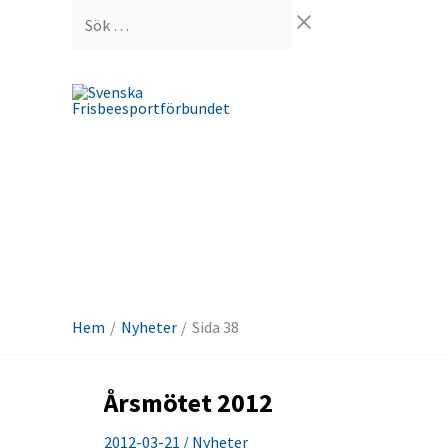
Hoppa
Sök
till
…
innehåll
Hem
Nyheter
Sida 38
Årsmötet 2012
2012-03-21
/
Nyheter