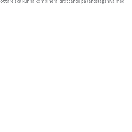
idrottare ska kunna kombinera idrottande på landslagsnivå med