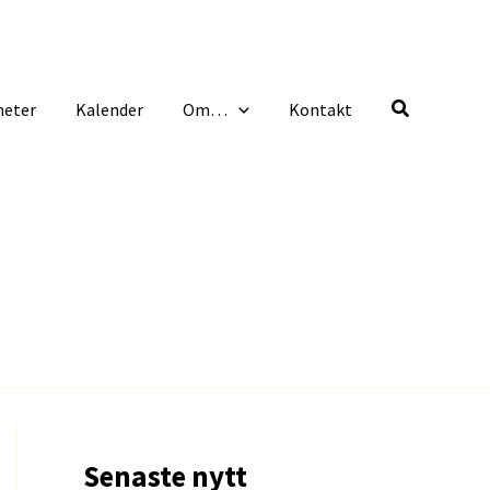
heter
Kalender
Om…
Kontakt
Senaste nytt